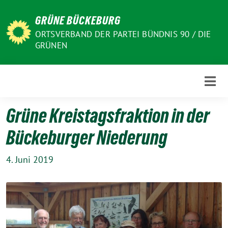
Weiter
GRÜNE BÜCKEBURG
zum
Inhalt
ORTSVERBAND DER PARTEI BÜNDNIS 90 / DIE
GRÜNEN
Grüne Kreistagsfraktion in der
Bückeburger Niederung
4. Juni 2019