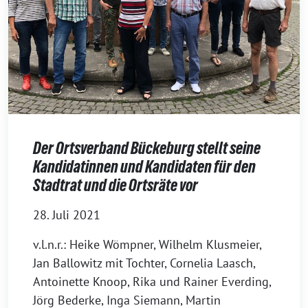
Der Ortsverband Bückeburg stellt seine
Kandidatinnen und Kandidaten für den
Stadtrat und die Ortsräte vor
28. Juli 2021
v.l.n.r.: Heike Wömpner, Wilhelm Klusmeier,
Jan Ballowitz mit Tochter, Cornelia Laasch,
Antoinette Knoop, Rika und Rainer Everding,
Jörg Bederke, Inga Siemann, Martin