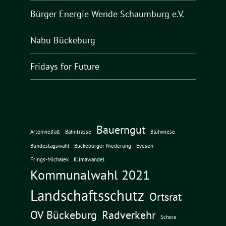
Bürger Energie Wende Schaumburg e.V.
Nabu Bückeburg
Fridays for Future
Bauerngut
Artenvielfalt
Bahntrasse
Blühwiese
Bundestagswahl
Bückeburger Niederung
Evesen
Frings-Michalek
Klimawandel
Kommunalwahl 2021
Landschaftsschutz
Ortsrat
OV Bückeburg
Radverkehr
Scheie