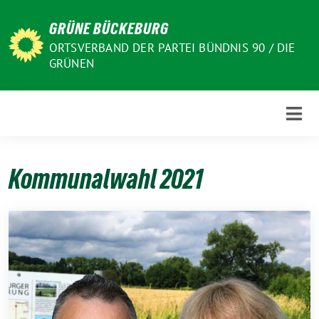
Weiter
GRÜNE BÜCKEBURG
zum
Inhalt
ORTSVERBAND DER PARTEI BÜNDNIS 90 / DIE
GRÜNEN
Kommunalwahl 2021