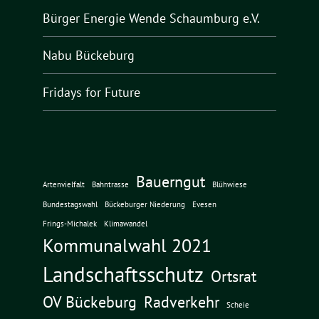
Bürger Energie Wende Schaumburg e.V.
Nabu Bückeburg
Fridays for Future
Bauerngut
Artenvielfalt
Bahntrasse
Blühwiese
Bundestagswahl
Bückeburger Niederung
Evesen
Frings-Michalek
Klimawandel
Kommunalwahl 2021
Landschaftsschutz
Ortsrat
OV Bückeburg
Radverkehr
Scheie