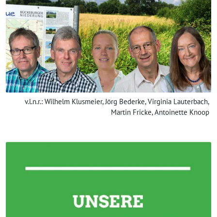
v.l.n.r.: Wilhelm Klusmeier, Jörg Bederke, Virginia Lauterbach,
Martin Fricke, Antoinette Knoop