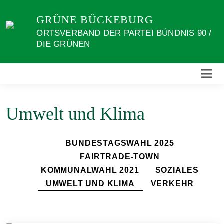
Weiter
GRÜNE BÜCKEBURG
zum
Inhalt
ORTSVERBAND DER PARTEI BÜNDNIS 90 /
DIE GRÜNEN
Umwelt und Klima
BUNDESTAGSWAHL 2025
FAIRTRADE-TOWN
KOMMUNALWAHL 2021
SOZIALES
UMWELT UND KLIMA
VERKEHR