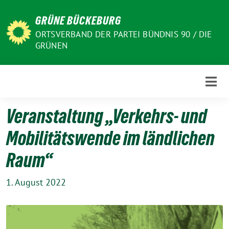
Weiter
GRÜNE BÜCKEBURG
zum
Inhalt
ORTSVERBAND DER PARTEI BÜNDNIS 90 / DIE
GRÜNEN
Veranstaltung „Verkehrs- und
Mobilitätswende im ländlichen
Raum“
1. August 2022