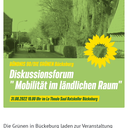
Die Grünen in Bückeburg laden zur Veranstaltung