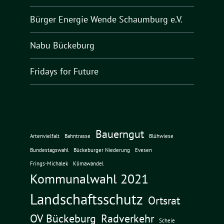
Bürger Energie Wende Schaumburg e.V.
Nabu Bückeburg
Fridays for Future
Bauerngut
Artenvielfalt
Bahntrasse
Blühwiese
Bundestagswahl
Bückeburger Niederung
Evesen
Frings-Michalek
Klimawandel
Kommunalwahl 2021
Landschaftsschutz
Ortsrat
OV Bückeburg
Radverkehr
Scheie