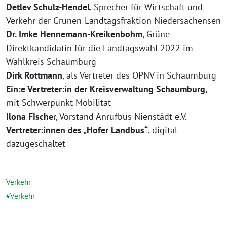
Detlev Schulz-Hendel
, Sprecher für Wirtschaft und
Verkehr der Grünen-Landtagsfraktion Niedersachensen
Dr. Imke Hennemann-Kreikenbohm
, Grüne
Direktkandidatin für die Landtagswahl 2022 im
Wahlkreis Schaumburg
Dirk Rottmann
, als Vertreter des ÖPNV in Schaumburg
Ein:e Vertreter:in der Kreisverwaltung
Schaumburg,
mit Schwerpunkt Mobilität
Ilona Fische
r, Vorstand Anrufbus Nienstädt e.V.
Vertreter:innen des „Hofer Landbus“
, digital
dazugeschaltet
Verkehr
Verkehr