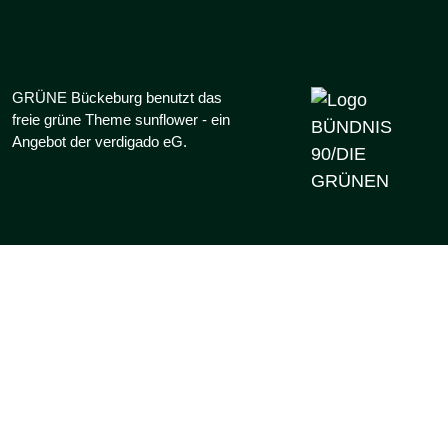
GRÜNE Bückeburg benutzt das
freie grüne Theme
sunflower
‐ ein
Angebot der
verdigado eG
.