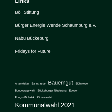
Links
Böll Stiftung
Bürger Energie Wende Schaumburg e.V.
Nabu Bückeburg
Fridays for Future
Bauerngut
Artenvielfalt
Bahntrasse
Blühwiese
Bundestagswahl
Bückeburger Niederung
Evesen
Frings-Michalek
Klimawandel
Kommunalwahl 2021