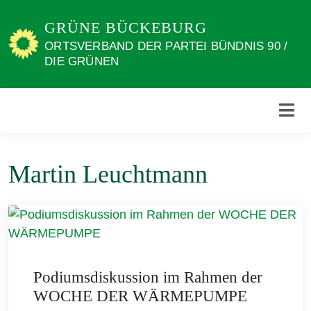
Weiter
GRÜNE BÜCKEBURG
zum
Inhalt
ORTSVERBAND DER PARTEI BÜNDNIS 90 /
DIE GRÜNEN
Martin Leuchtmann
Podiumsdiskussion im Rahmen der
WOCHE DER WÄRMEPUMPE